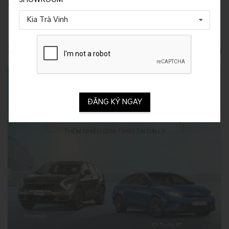
Kia Trà Vinh
Xem nhiều
ĐĂNG KÝ NGAY