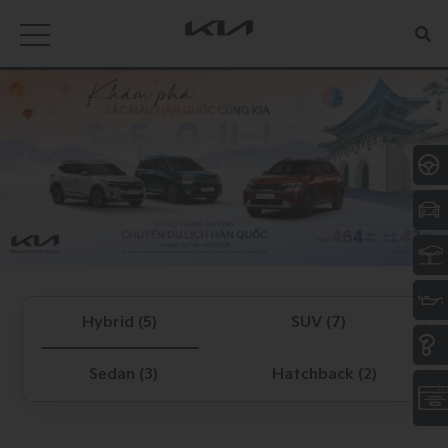
Hybrid (5)
SUV (7)
Sedan (3)
Hatchback (2)