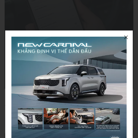
Đặt hẹn dịch vụ
Dễ dàng đặt lịch hẹn bảo dưỡng, sửa
chữa hoặc các dịch vụ khác.
Tin mới