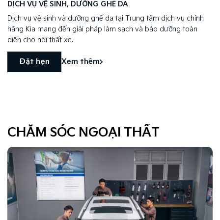
DỊCH VỤ VỆ SINH, DƯỠNG GHẾ DA
Dịch vụ vệ sinh và dưỡng ghế da tại Trung tâm dịch vụ chính
hãng Kia mang đến giải pháp làm sạch và bảo dưỡng toàn
diện cho nội thất xe.
Đặt hẹn
Xem thêm
CHĂM SÓC NGOẠI THẤT