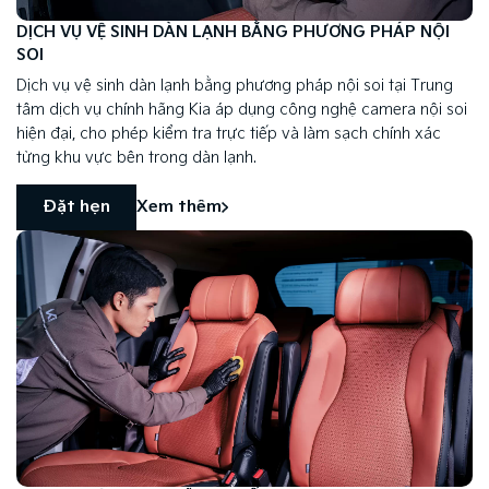
DỊCH VỤ VỆ SINH DÀN LẠNH BẰNG PHƯƠNG PHÁP NỘI
SOI
Dịch vụ vệ sinh dàn lạnh bằng phương pháp nội soi tại Trung
tâm dịch vụ chính hãng Kia áp dụng công nghệ camera nội soi
hiện đại, cho phép kiểm tra trực tiếp và làm sạch chính xác
từng khu vực bên trong dàn lạnh.
Đặt hẹn
Xem thêm