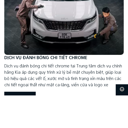
DỊCH VỤ ĐÁNH BÓNG CHI TIẾT CHROME
Dịch vụ đánh bóng chi tiết chrome tại Trung tâm dịch vụ chính
hãng Kia áp dụng quy trình xử lý bề mặt chuyên biệt, giúp loại
bỏ hiệu quả các vết ố, xước mờ và tình trạng xỉn màu trên các
chi tiết ngoại thất như mặt ca-lăng, viền cửa và logo xe
Đặt hẹn
Xem thêm