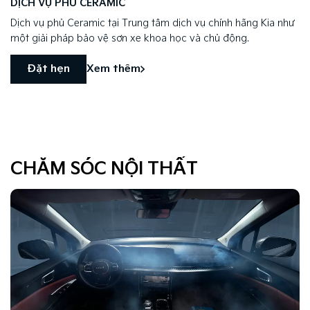
DỊCH VỤ PHỦ CERAMIC
Dịch vụ phủ Ceramic tại Trung tâm dịch vụ chính hãng Kia như
một giải pháp bảo vệ sơn xe khoa học và chủ động.
Đặt hẹn
Xem thêm
CHĂM SÓC NỘI THẤT