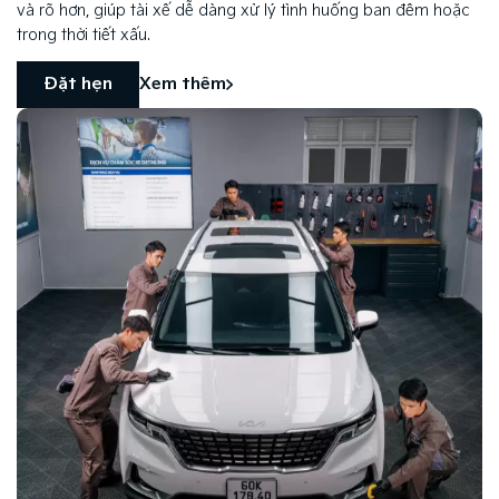
và rõ hơn, giúp tài xế dễ dàng xử lý tình huống ban đêm hoặc
trong thời tiết xấu.
Đặt hẹn
Xem thêm