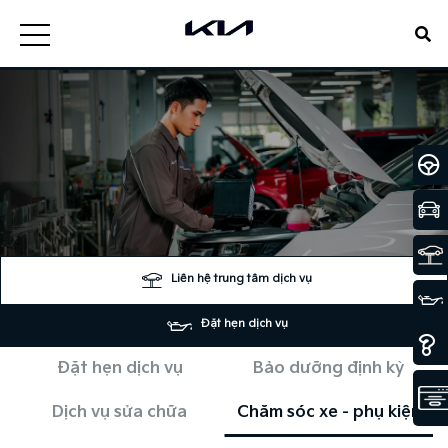
Liên hệ trung tâm dịch vụ
Đặt hẹn dịch vụ
Đặt hẹn dịch vụ
Bảo dưỡng định kỳ
Dịch vụ sửa chữa
Chăm sóc xe - phụ kiện