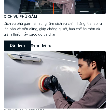
DỊCH VỤ PHỦ GẦM
Dịch vụ phủ gầm tại Trung tâm dịch vụ chính hãng Kia tạo ra
lớp bảo vệ bền vững, giúp chống gỉ sét, hạn chế ăn mòn và
giảm thiểu trầy xước do va chạm.
Đặt hẹn
Xem thêm