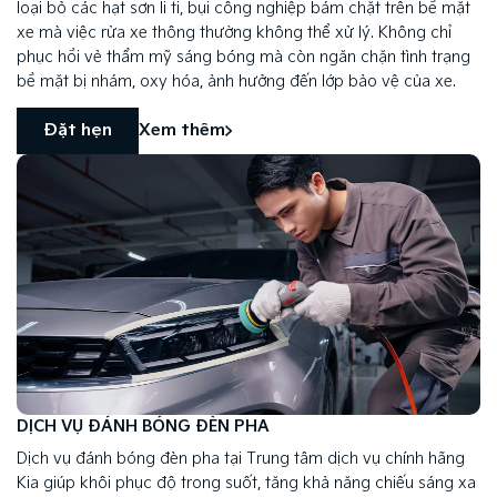
loại bỏ các hạt sơn li ti, bụi công nghiệp bám chặt trên bề mặt
xe mà việc rửa xe thông thường không thể xử lý. Không chỉ
phục hồi vẻ thẩm mỹ sáng bóng mà còn ngăn chặn tình trạng
bề mặt bị nhám, oxy hóa, ảnh hưởng đến lớp bảo vệ của xe.
Đặt hẹn
Xem thêm
DỊCH VỤ ĐÁNH BÓNG ĐÈN PHA
Dịch vụ đánh bóng đèn pha tại Trung tâm dịch vụ chính hãng
Kia giúp khôi phục độ trong suốt, tăng khả năng chiếu sáng xa