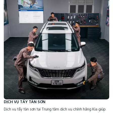
DỊCH VỤ TẨY TÀN SƠN
Dịch vụ tẩy tàn sơn tại Trung tâm dịch vụ chính hãng Kia giúp