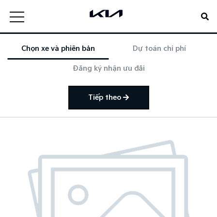
Chọn xe và phiên bản
Dự toán chi phí
Đăng ký nhận ưu đãi
Tiếp theo