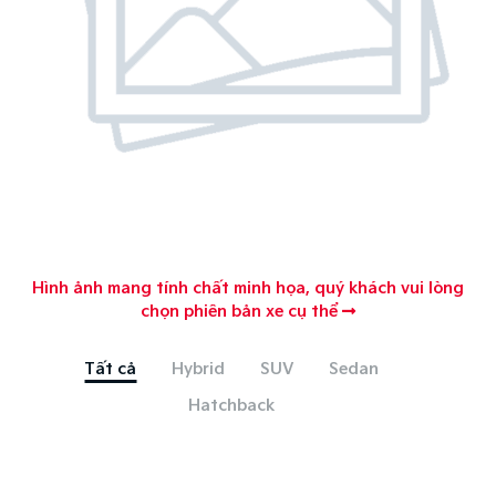
Hình ảnh mang tính chất minh họa, quý khách vui lòng
chọn phiên bản xe cụ thể
Tất cả
Hybrid
SUV
Sedan
Hatchback